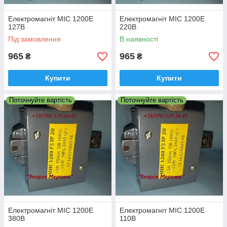
Електромагніт МІС 1200Е
Електромагніт МІС 1200Е
127В
220В
Під замовлення
В наявності
965
965
₴
₴
Купити
Купити
Поточнуйте вартість
Поточнуйте вартість
Електромагніт МІС 1200Е
Електромагніт МІС 1200Е
380В
110В