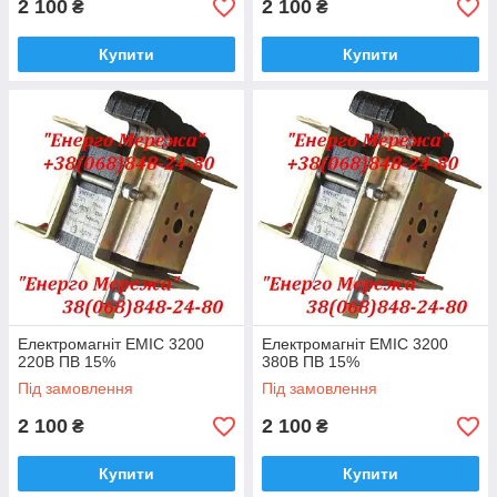
2 100
2 100
₴
₴
Купити
Купити
Електромагніт ЕМІС 3200
Електромагніт ЕМІС 3200
220В ПВ 15%
380В ПВ 15%
Під замовлення
Під замовлення
2 100
2 100
₴
₴
Купити
Купити