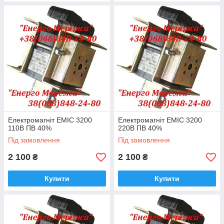
Електромагніт ЕМІС 3200
Електромагніт ЕМІС 3200
110В ПВ 40%
220В ПВ 40%
Під замовлення
Під замовлення
2 100
2 100
₴
₴
Купити
Купити