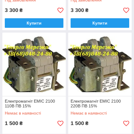
Під замовлення
Під замовлення
3 300
3 300
₴
₴
Купити
Купити
Електромагніт ЕМІС 2100
Електромагніт ЕМІС 2100
110В ПВ 15%
220В ПВ 15%
Немає в наявності
Немає в наявності
1 500
1 500
₴
₴