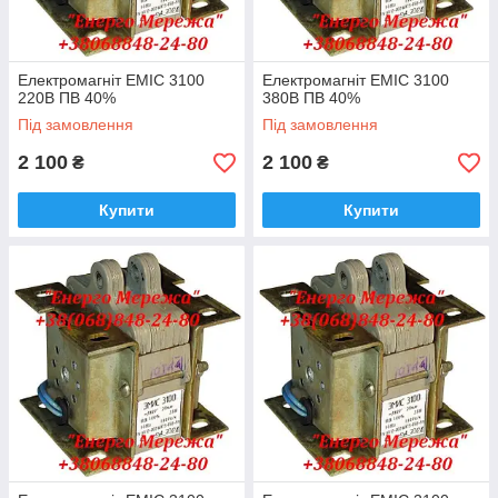
Електромагніт ЕМІС 3100
Електромагніт ЕМІС 3100
220В ПВ 40%
380В ПВ 40%
Під замовлення
Під замовлення
2 100
2 100
₴
₴
Купити
Купити