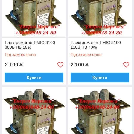
Електромагніт ЕМІС 3100
Електромагніт ЕМІС 3100
380В ПВ 15%
110В ПВ 40%
Під замовлення
Під замовлення
2 100
2 100
₴
₴
Купити
Купити