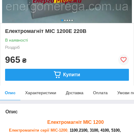
Електромагніт МІС 1200Е 220В
В наявності
Роздріб
965
₴
Купити
Опис
Характеристики
Доставка
Оплата
Умови п
Опис
Електромагніт МІС 1200
Електромагніти серії МІС-1200
,
1100
,
2100, 3100, 4100, 5100,