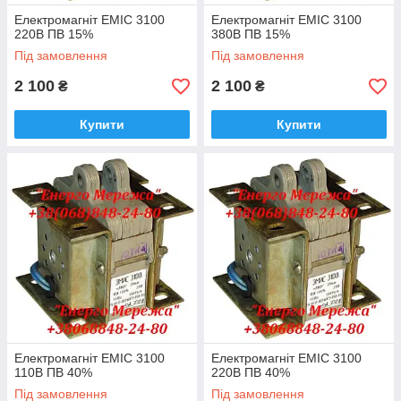
Електромагніт ЕМІС 3100
Електромагніт ЕМІС 3100
220В ПВ 15%
380В ПВ 15%
Під замовлення
Під замовлення
2 100
2 100
₴
₴
Купити
Купити
Електромагніт ЕМІС 3100
Електромагніт ЕМІС 3100
110В ПВ 40%
220В ПВ 40%
Під замовлення
Під замовлення