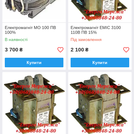
Електромагніт МО 100 ПВ
Електромагніт ЕМІС 3100
100%
110В ПВ 15%
В наявності
Під замовлення
3 700
2 100
₴
₴
Купити
Купити