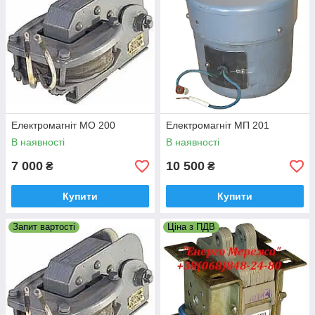
Електромагніт МО 200
Електромагніт МП 201
В наявності
В наявності
7 000
10 500
₴
₴
Купити
Купити
Запит вартості
Ціна з ПДВ