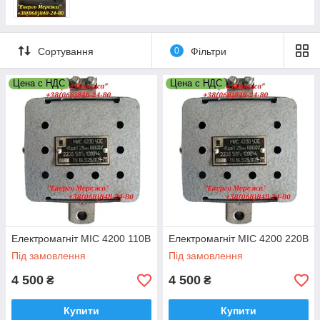
Сортування
0
Фільтри
Цена с НДС
Цена с НДС
Електромагніт МІС 4200 110В
Електромагніт МІС 4200 220В
Під замовлення
Під замовлення
4 500
4 500
₴
₴
Купити
Купити