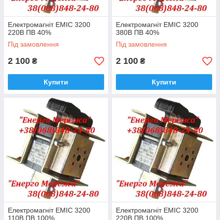
Електромагніт ЕМІС 3200
Електромагніт ЕМІС 3200
220В ПВ 40%
380В ПВ 40%
Під замовлення
Під замовлення
2 100
2 100
₴
₴
Купити
Купити
Електромагніт ЕМІС 3200
Електромагніт ЕМІС 3200
110В ПВ 100%
220В ПВ 100%