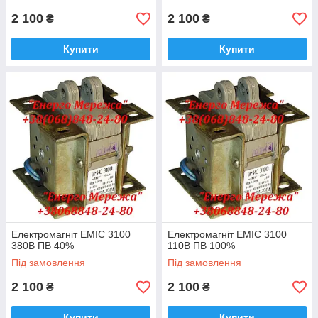
2 100
2 100
₴
₴
Купити
Купити
Електромагніт ЕМІС 3100
Електромагніт ЕМІС 3100
380В ПВ 40%
110В ПВ 100%
Під замовлення
Під замовлення
2 100
2 100
₴
₴
Купити
Купити