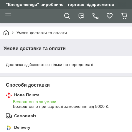
"Еnergomerega" виробничо - торгове підприємство
Умови доставки та оплати
Умови доставки та оплати
Доставка здійснюється тільки по передоплаті.
Способи доставки
Нова Пошта
Безкоштовно за умови
Безкоштовно при вартості замовлення від 5000 ₴.
Самовивіз
Delivery