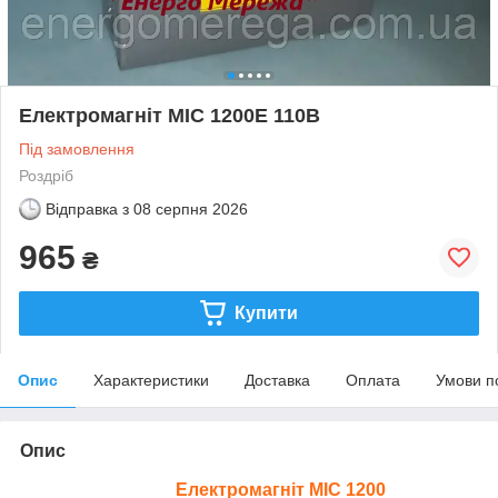
Електромагніт МІС 1200Е 110В
Під замовлення
Роздріб
Відправка з
08 серпня 2026
965
₴
Купити
Опис
Характеристики
Доставка
Оплата
Умови п
Опис
Електромагніт МІС 1200