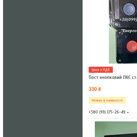
Ціна з ПДВ
Пост кнопковий ПКЄ ст
330 ₴
Немає в наявності
+380 (99) 175-26-49