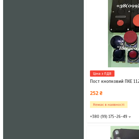
Ціна з ПДВ
Пост кнопковий ПКЕ 11
252 ₴
Немає в наявності
+380 (99) 175-26-49