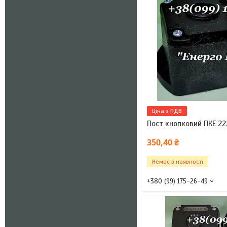
Ціна з ПДВ
Пост кнопковий ПКЕ 22
350,40 ₴
Немає в наявності
+380 (99) 175-26-49