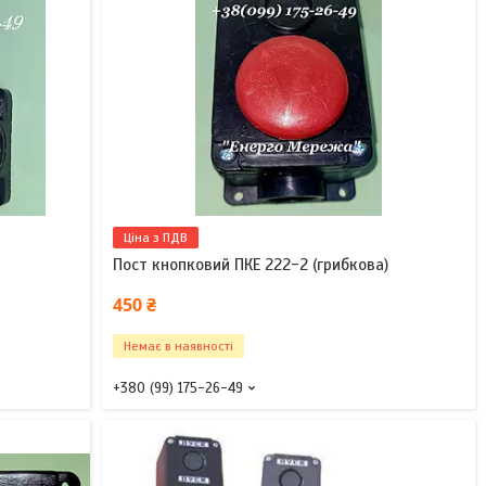
Ціна з ПДВ
Пост кнопковий ПКЕ 222-2 (грибкова)
450 ₴
Немає в наявності
+380 (99) 175-26-49