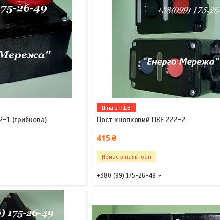
Ціна з ПДВ
2-1 (грибкова)
Пост кнопковий ПКЕ 222-2
415 ₴
Немає в наявності
+380 (99) 175-26-49