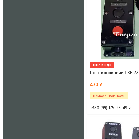
Ціна з ПДВ
Пост кнопковий ПКЕ 22
470 ₴
Немає в наявності
+380 (99) 175-26-49