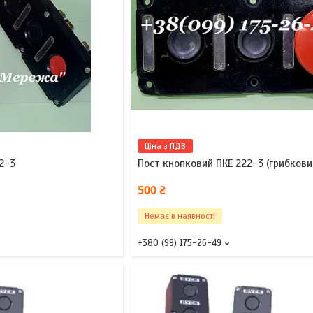
Ціна з ПДВ
2-3
Пост кнопковий ПКЕ 222-3 (грибкови
500 ₴
Немає в наявності
+380 (99) 175-26-49