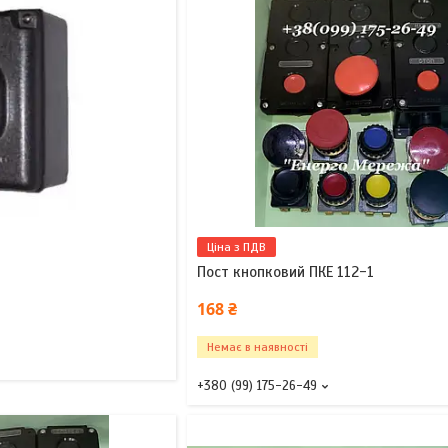
0
Ціна з ПДВ
Пост кнопковий ПКЕ 112-1
168 ₴
Немає в наявності
+380 (99) 175-26-49