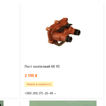
Пост кнопковий КК 93
2 100 ₴
Немає в наявності
+380 (99) 175-26-49