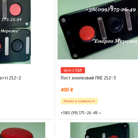
Ціна з ПДВ
атті 212-2
Пост кнопковий ПКЕ 212-3
400 ₴
Немає в наявності
+380 (99) 175-26-49