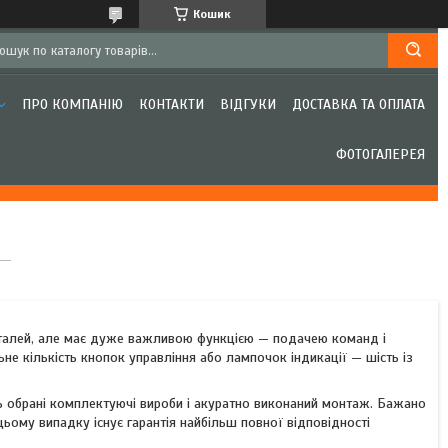
Кошик
ПРО КОМПАНІЮ
КОНТАКТИ
ВІДГУКИ
ДОСТАВКА ТА ОПЛАТА
ФОТОГАЛЕРЕЯ
деталей, але має дуже важливою функцією — подачею команд і
не кількість кнопок управління або лампочок індикації — шість із
уть обрані комплектуючі вироби і акуратно виконаний монтаж. Бажано
ому випадку існує гарантія найбільш повної відповідності