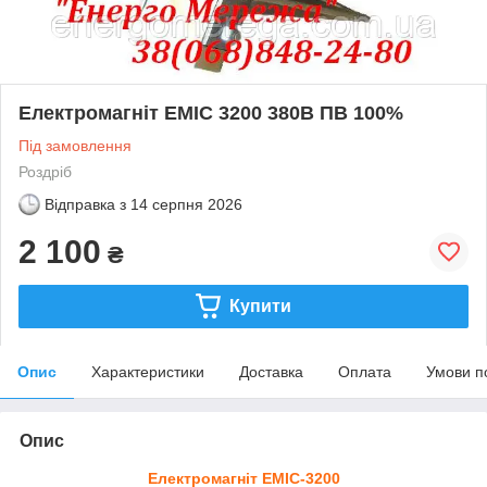
Електромагніт ЕМІС 3200 380В ПВ 100%
Під замовлення
Роздріб
Відправка з
14 серпня 2026
2 100
₴
Купити
Опис
Характеристики
Доставка
Оплата
Умови п
Опис
Електромагніт ЕМІС-3200