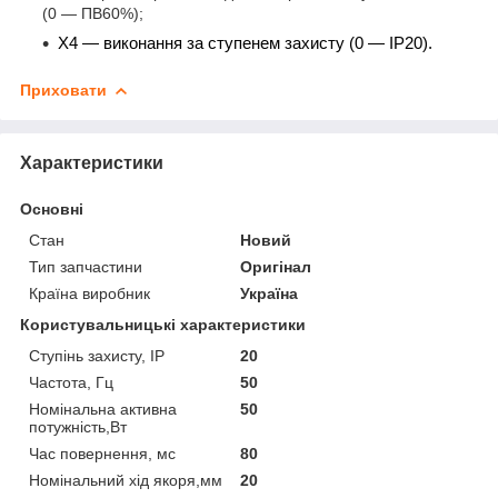
(0 — ПВ60%);
Х4 — виконання за ступенем захисту (0 — IP20).
Приховати
Характеристики
Основні
Стан
Новий
Тип запчастини
Оригінал
Країна виробник
Україна
Користувальницькі характеристики
Ступінь захисту, IP
20
Частота, Гц
50
Номінальна активна
50
потужність,Вт
Час повернення, мс
80
Номінальний хід якоря,мм
20