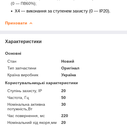
(0 — ПВ60%);
Х4 — виконання за ступенем захисту (0 — IP20).
Приховати
Характеристики
Основні
Стан
Новий
Тип запчастини
Оригінал
Країна виробник
Україна
Користувальницькі характеристики
Ступінь захисту, IP
20
Частота, Гц
50
Номінальна активна
30
потужність,Вт
Час повернення, мс
220
Номінальний хід якоря,мм
20