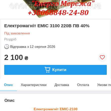
Електромагніт ЕМІС 3100 220В ПВ 40%
Під замовлення
Роздріб
Відправка з
12 серпня 2026
2 100
₴
Купити
Опис
Характеристики
Доставка
Оплата
Умови п
Опис
Електромагніт ЕМІС-2100