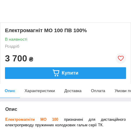
Електромагніт МО 100 ПВ 100%
В наявності
Роздріб
3 700
₴
Купити
Опис
Характеристики
Доставка
Оплата
Умови п
Опис
Електромагніти МО 100
призначені для дистанційного
електроприводу пружинних колодкових гальм серії ТК.