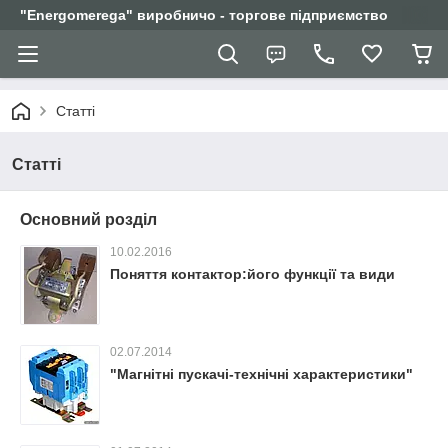
"Еnergomerega" виробничо - торгове підприємство
Статті
Статті
Основний розділ
10.02.2016
Поняття контактор:його функції та види
02.07.2014
"Магнітні пускачі-технічні характеристики"