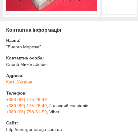
Контактна інформація
Назва:
"Енерго Мережа"
Контактна особа:
Сергій Миколайович
Адреса:
Київ, Україна
Телефон:
+380 (99) 175-26-49
+380 (99) 175-26-49
, Головний спеціаліст
+380 (68) 798-61-59
, Viber
Сайт:
http://energomerega.com.ua