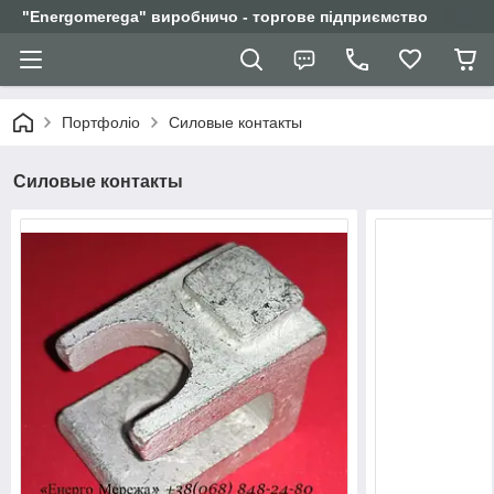
"Еnergomerega" виробничо - торгове підприємство
Портфоліо
Силовые контакты
Силовые контакты