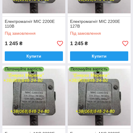
Електромагніт МІС 2200Е
Електромагніт МІС 2200Е
110В
127В
Під замовлення
Під замовлення
1 245
1 245
₴
₴
Купити
Купити
Поточнуйте вартість
Поточнуйте вартість