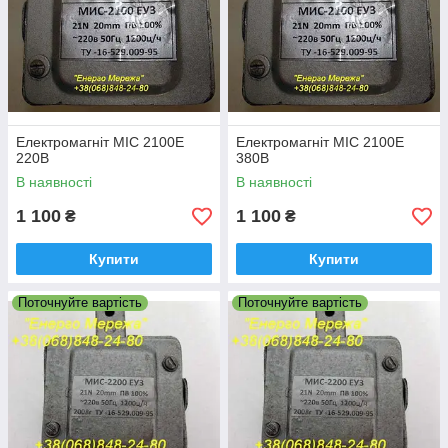
Електромагніт МІС 2100Е
Електромагніт МІС 2100Е
220В
380В
В наявності
В наявності
1 100
1 100
₴
₴
Купити
Купити
Поточнуйте вартість
Поточнуйте вартість