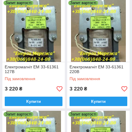
Запит вартості
Запит вартості
Електромагніт ЕМ 33-61361
Електромагніт ЕМ 33-61361
127В
220В
Під замовлення
Під замовлення
3 220
3 220
₴
₴
Купити
Купити
Запит вартості
Запит вартості