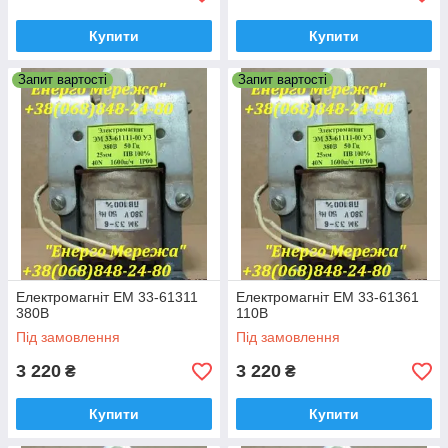
Купити
Купити
Запит вартості
Запит вартості
Електромагніт ЕМ 33-61311
Електромагніт ЕМ 33-61361
380В
110В
Під замовлення
Під замовлення
3 220
3 220
₴
₴
Купити
Купити