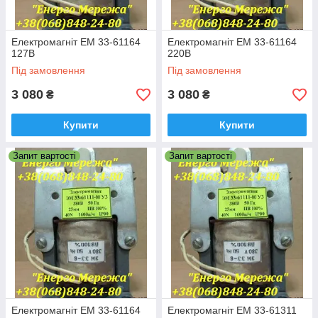
Електромагніт ЕМ 33-61164
Електромагніт ЕМ 33-61164
127В
220В
Під замовлення
Під замовлення
3 080
3 080
₴
₴
Купити
Купити
Запит вартості
Запит вартості
Електромагніт ЕМ 33-61164
Електромагніт ЕМ 33-61311