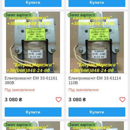
Купити
Купити
Запит вартості
Запит вартості
Електромагніт ЕМ 33-61161
Електромагніт ЕМ 33-61114
380В
110В
Під замовлення
Під замовлення
3 080
3 080
₴
₴
Купити
Купити
Запит вартості
Запит вартості