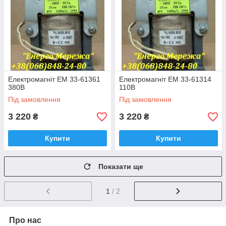
Електромагніт ЕМ 33-61361
Електромагніт ЕМ 33-61314
380В
110В
Під замовлення
Під замовлення
3 220
3 220
₴
₴
Купити
Купити
Показати ще
1
/ 2
Про нас