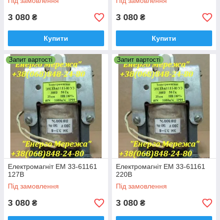
Під замовлення
Під замовлення
3 080
3 080
₴
₴
Купити
Купити
Запит вартості
Запит вартості
Електромагніт ЕМ 33-61161
Електромагніт ЕМ 33-61161
127В
220В
Під замовлення
Під замовлення
3 080
3 080
₴
₴