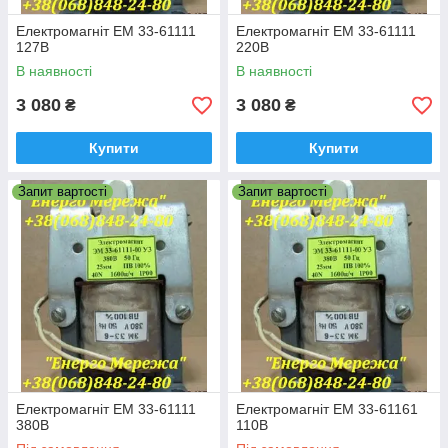
Електромагніт ЕМ 33-61111
Електромагніт ЕМ 33-61111
127В
220В
В наявності
В наявності
3 080
3 080
₴
₴
Купити
Купити
Запит вартості
Запит вартості
Електромагніт ЕМ 33-61111
Електромагніт ЕМ 33-61161
380В
110В