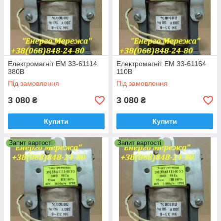
Електромагніт ЕМ 33-61114
Електромагніт ЕМ 33-61164
380В
110В
Під замовлення
Під замовлення
3 080
3 080
₴
₴
Купити
Купити
Запит вартості
Запит вартості