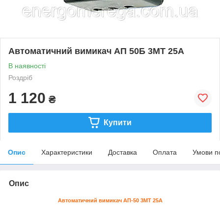
Автоматичний вимикач АП 50Б 3МТ 25А
В наявності
Роздріб
1 120
₴
Купити
Опис
Характеристики
Доставка
Оплата
Умови п
Опис
Автоматичний вимикач АП-50 3МТ 25А