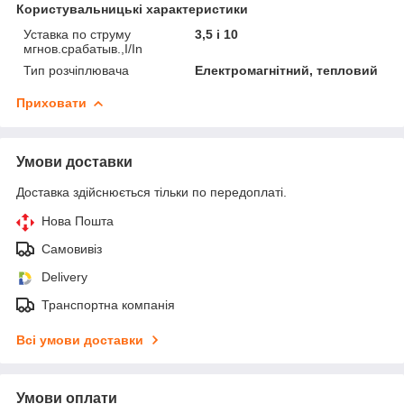
Користувальницькі характеристики
Уставка по струму
3,5 і 10
мгнов.срабатыв.,I/In
Тип розчіплювача
Електромагнітний, тепловий
Приховати
Умови доставки
Доставка здійснюється тільки по передоплаті.
Нова Пошта
Самовивіз
Delivery
Транспортна компанія
Всі умови доставки
Умови оплати