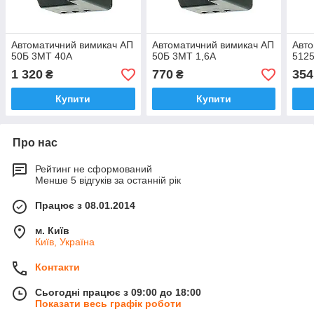
Автоматичний вимикач АП
Автоматичний вимикач АП
Авто
50Б 3МТ 40А
50Б 3МТ 1,6А
5125
1 320
770
354
₴
₴
Купити
Купити
Про нас
Рейтинг не сформований
Менше 5 відгуків за останній рік
Працює з 08.01.2014
м. Київ
Київ, Україна
Контакти
Сьогодні працює з 09:00 до 18:00
Показати весь графік роботи