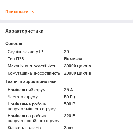
Приховати
Характеристики
Основні
Ступінь захисту IP
20
Тип ПЗВ
Вимикач
Механічна зносостійкість
30000 циклів
Комутаційна зносостійкість
20000 циклів
Технічні характеристики
Номінальний струм
25 А
Частота струму
50 Гц
Номінальна робоча
500 В
напруга змінного струму
Номінальна робоча
220 В
напруга постійного струму
Кількість полюсів
3 шт.