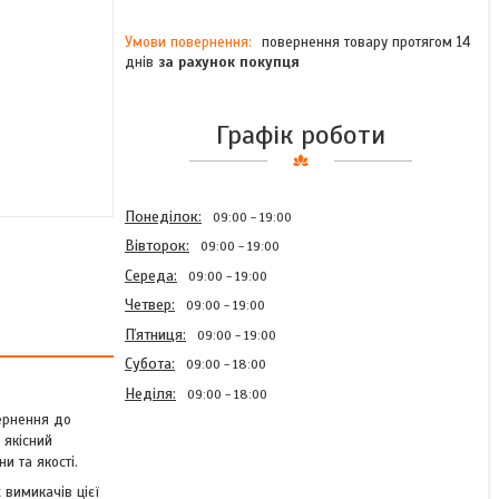
повернення товару протягом 14
днів
за рахунок покупця
Графік роботи
Понеділок
09:00
19:00
Вівторок
09:00
19:00
Середа
09:00
19:00
Четвер
09:00
19:00
Пʼятниця
09:00
19:00
Субота
09:00
18:00
Неділя
09:00
18:00
ернення до
 якісний
и та якості.
 вимикачів цієї