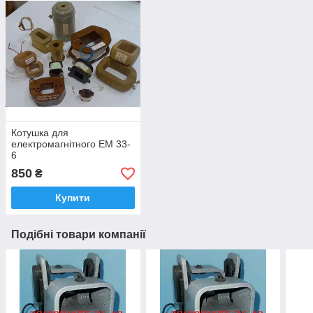
Котушка для
електромагнітного ЕМ 33-
6
850
₴
Купити
Подібні товари компанії