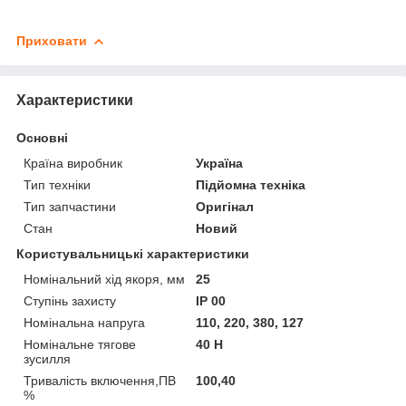
Приховати
Характеристики
Основні
Країна виробник
Україна
Тип техніки
Підйомна техніка
Тип запчастини
Оригінал
Стан
Новий
Користувальницькі характеристики
Номінальний хід якоря, мм
25
Ступінь захисту
IP 00
Номінальна напруга
110, 220, 380, 127
Номінальне тягове
40 Н
зусилля
Тривалість включення,ПВ
100,40
%