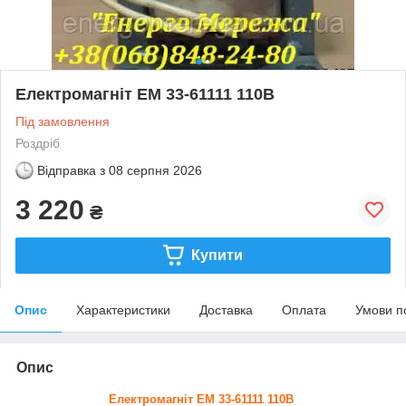
Електромагніт ЕМ 33-61111 110В
Під замовлення
Роздріб
Відправка з
08 серпня 2026
3 220
₴
Купити
Опис
Характеристики
Доставка
Оплата
Умови п
Опис
Електромагніт ЕМ 33-61111 110В