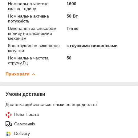
Номінальна частота
1600
включ. годину
Номінальна активна
50 Вт
потужність
Виконання за способом
Тягне
впливу на виконавчий
механізм
Конструктивне виконання
з гнучкими висновками
котушки
Номінальна частота
50
струму,Гц
Приховати
Умови доставки
Доставка здійснюється тільки по передоплаті.
Нова Пошта
Самовивіз
Delivery