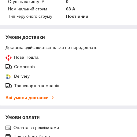
Ступінь захисту IP
0
Номінальний струм
63 А
Тип керуючого струму
Постійний
Умови доставки
Доставка здійснюється тільки по передоплаті.
Нова Пошта
Самовивіз
Delivery
Транспортна компанія
Всі умови доставки
Умови оплати
Оплата за реквізитами
ПриватБанк Карта