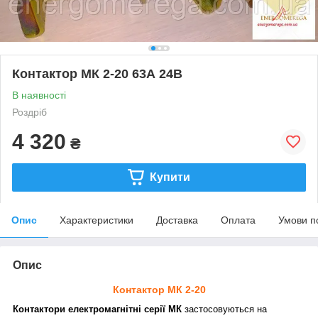
Контактор МК 2-20 63А 24В
В наявності
Роздріб
4 320
₴
Купити
Опис
Характеристики
Доставка
Оплата
Умови п
Опис
Контактор МК 2-20
Контактори електромагнітні серії МК
застосовуються на