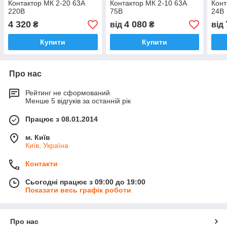
Контактор МК 2-20 63А
Контактор МК 2-10 63А
Конт
220В
75В
24В
4 320
4 080
₴
від
₴
від
Купити
Купити
Про нас
Рейтинг не сформований
Менше 5 відгуків за останній рік
Працює з 08.01.2014
м. Київ
Київ, Україна
Контакти
Сьогодні працює з 09:00 до 19:00
Показати весь графік роботи
Про нас