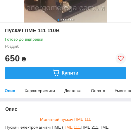
Пускач ПМЕ 111 110В
Готово до відправки
Роздріб
650
₴
Купити
Опис
Характеристики
Доставка
Оплата
Умови п
Опис
Магнітний пускач ПМЕ 111
Пускачі електромагнітні ПМЕ (
ПМЕ 111
,ПМЕ 211,ПМЕ