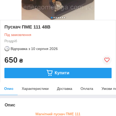
Пускач ПМЕ 111 48В
Під замовлення
Роздріб
Відправка з
10 серпня 2026
650
₴
Купити
Опис
Характеристики
Доставка
Оплата
Умови п
Опис
Магнітний пускач ПМЕ 111