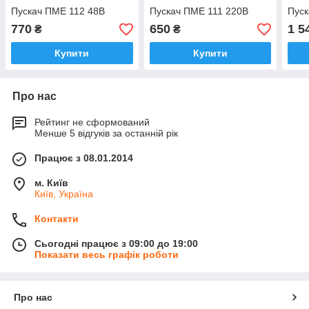
Пускач ПМЕ 112 48В
Пускач ПМЕ 111 220В
Пуск
770
650
1 5
₴
₴
Купити
Купити
Про нас
Рейтинг не сформований
Менше 5 відгуків за останній рік
Працює з 08.01.2014
м. Київ
Київ, Україна
Контакти
Сьогодні працює з 09:00 до 19:00
Показати весь графік роботи
Про нас