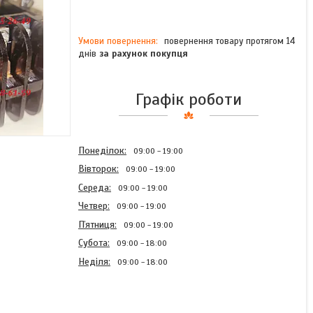
повернення товару протягом 14
днів
за рахунок покупця
Графік роботи
Понеділок
09:00
19:00
Вівторок
09:00
19:00
Середа
09:00
19:00
Четвер
09:00
19:00
Пʼятниця
09:00
19:00
Субота
09:00
18:00
Неділя
09:00
18:00