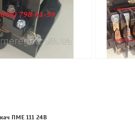
кач ПМЕ 111 24В