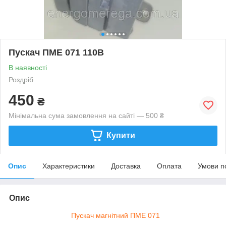
Пускач ПМЕ 071 110В
В наявності
Роздріб
450
₴
Мінімальна сума замовлення на сайті — 500 ₴
Купити
Опис
Характеристики
Доставка
Оплата
Умови п
Опис
Пускач магнітний ПМЕ 071