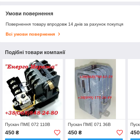
Умови повернення
Повернення товару впродовж 14 днів за рахунок покупця
Всі умови повернення
Подібні товари компанії
Пускач ПМЕ 072 110В
Пускач ПМЕ 071 36В
Пуск
450
450
450
₴
₴