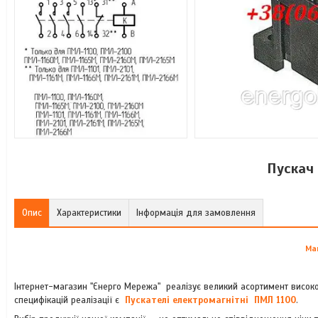
Пускач
Опис
Характеристики
Інформація для замовлення
Ма
Інтернет-магазин "Єнерго Мережа" реалізує великий асортимент висок
специфікацій реалізації є
Пускателі електромагнітні ПМЛ 1100
.