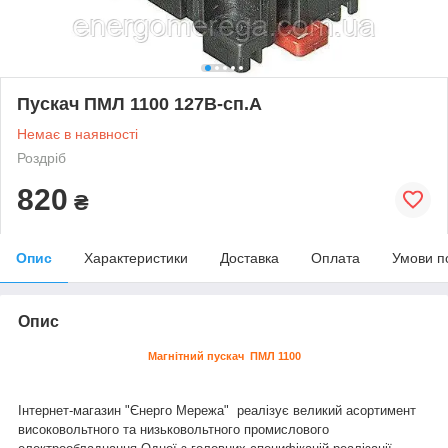
Пускач ПМЛ 1100 127В-сп.А
Немає в наявності
Роздріб
820
₴
Опис
Характеристики
Доставка
Оплата
Умови п
Опис
Магнітний пускач ПМЛ 1100
Інтернет-магазин "Єнерго Мережа" реалізує великий асортимент
високовольтного та низьковольтного промислового