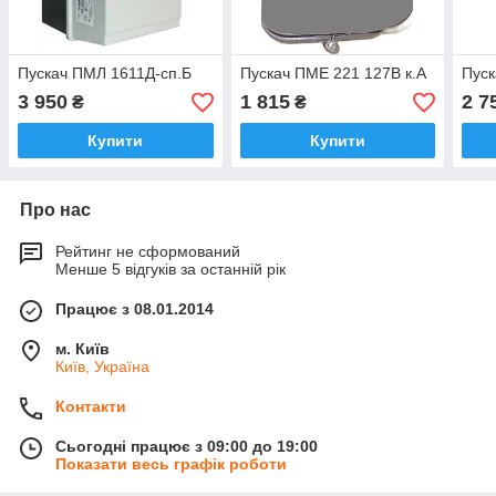
Пускач ПМЛ 1611Д-сп.Б
Пускач ПМЕ 221 127В к.А
Пуск
3 950
1 815
2 7
₴
₴
Купити
Купити
Про нас
Рейтинг не сформований
Менше 5 відгуків за останній рік
Працює з 08.01.2014
м. Київ
Київ, Україна
Контакти
Сьогодні працює з 09:00 до 19:00
Показати весь графік роботи