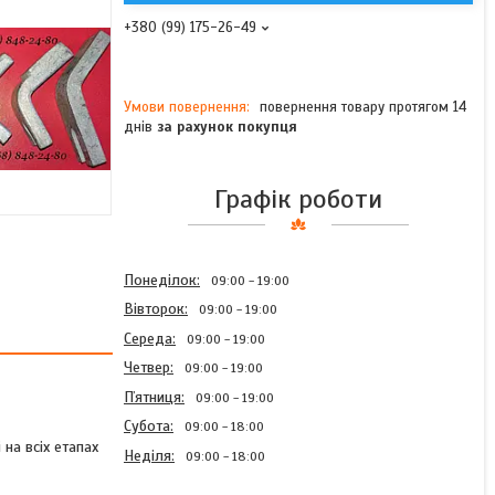
+380 (99) 175-26-49
повернення товару протягом 14
днів
за рахунок покупця
Графік роботи
Понеділок
09:00
19:00
Вівторок
09:00
19:00
Середа
09:00
19:00
Четвер
09:00
19:00
Пʼятниця
09:00
19:00
Субота
09:00
18:00
на всіх етапах
Неділя
09:00
18:00