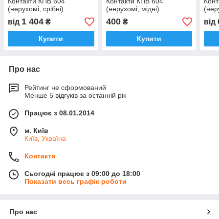
Контакти КПВ 604
Контакти КПВ 604
Конт
(нерухомі, срібні)
(нерухомі, мідні)
(нер
1 404
400
від
₴
₴
від
Купити
Купити
Про нас
Рейтинг не сформований
Менше 5 відгуків за останній рік
Працює з 08.01.2014
м. Київ
Київ, Україна
Контакти
Сьогодні працює з 09:00 до 18:00
Показати весь графік роботи
Про нас