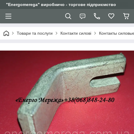
"Еnergomerega" виробничо - торгове підприємство
Товари та послуги
Контакти силові
Контакты силовы