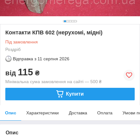
Контакти КПВ 602 (нерухомі, мідні)
Під замовлення
Роздріб
Відправка з
11 серпня 2026
115
від
₴
Мінімальна сума замовлення на сайті — 500 ₴
Купити
Опис
Характеристики
Доставка
Оплата
Умови п
Опис