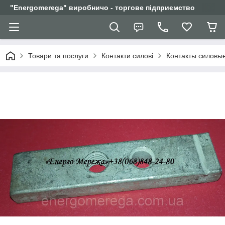
"Еnergomerega" виробничо - торгове підприємство
Товари та послуги
Контакти силові
Контакты силовы