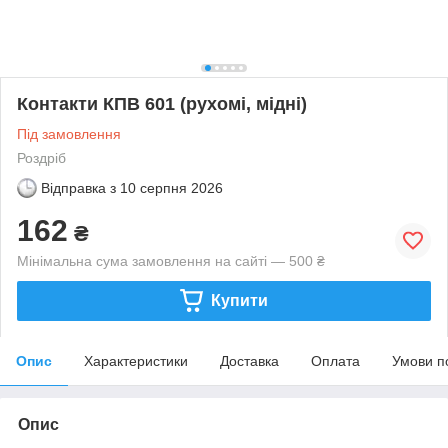
Контакти КПВ 601 (рухомі, мідні)
Під замовлення
Роздріб
Відправка з
10 серпня 2026
162
₴
Мінімальна сума замовлення на сайті — 500 ₴
Купити
Опис
Характеристики
Доставка
Оплата
Умови п
Опис