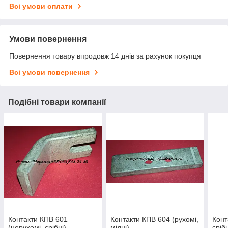
Всі умови оплати
Умови повернення
Повернення товару впродовж 14 днів за рахунок покупця
Всі умови повернення
Подібні товари компанії
Контакти КПВ 601
Контакти КПВ 604 (рухомі,
Конт
(нерухомі, срібні)
мідні)
срібн