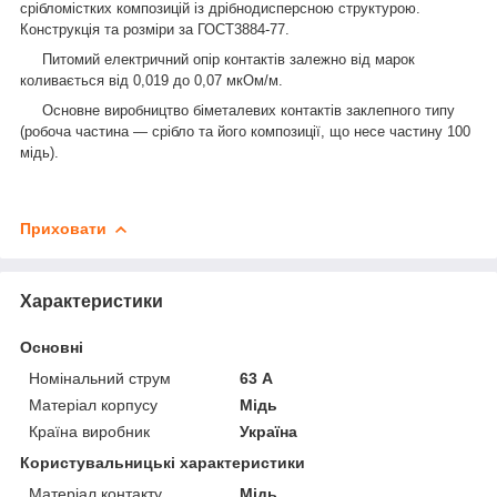
срібломістких композицій із дрібнодисперсною структурою.
Конструкція та розміри за ГОСТ3884-77.
Питомий електричний опір контактів залежно від марок
коливається від 0,019 до 0,07 мкОм/м.
Основне виробництво біметалевих контактів заклепного типу
(робоча частина — срібло та його композиції, що несе частину 100
мідь).
Приховати
Характеристики
Основні
Номінальний струм
63 А
Матеріал корпусу
Мідь
Країна виробник
Україна
Користувальницькі характеристики
Матеріал контакту
Мідь