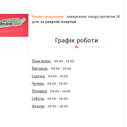
повернення товару протягом 14
днів
за рахунок покупця
Графік роботи
Понеділок
09:00
19:00
Вівторок
09:00
19:00
Середа
09:00
19:00
Четвер
09:00
19:00
Пʼятниця
09:00
19:00
Субота
09:00
18:00
Неділя
09:00
18:00