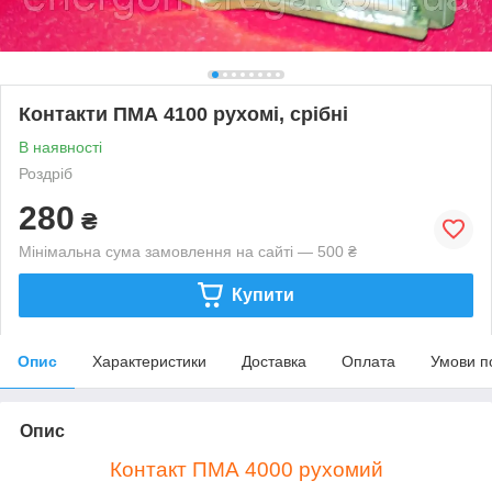
Контакти ПМА 4100 рухомі, срібні
В наявності
Роздріб
280
₴
Мінімальна сума замовлення на сайті — 500 ₴
Купити
Опис
Характеристики
Доставка
Оплата
Умови п
Опис
Контакт ПМА 4000 рухомий