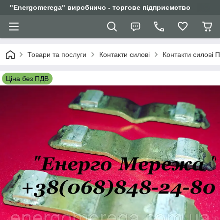
"Еnergomerega" виробничо - торгове підприємство
Товари та послуги
Контакти силові
Контакти силові 
Ціна без ПДВ