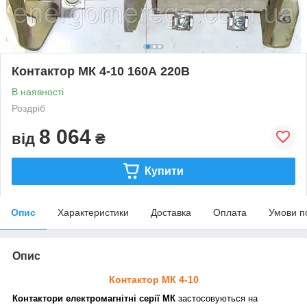
Контактор МК 4-10 160А 220В
В наявності
Роздріб
8 064
від
₴
Купити
Опис
Характеристики
Доставка
Оплата
Умови п
Опис
Контактор МК 4-10
Контактори електромагнітні серії МК
застосовуються на