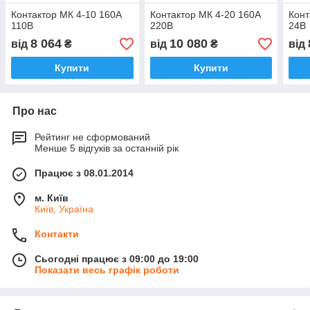
Контактор МК 4-10 160А
Контактор МК 4-20 160А
Конт
110В
220В
24В
8 064
10 080
від
₴
від
₴
від
Купити
Купити
Про нас
Рейтинг не сформований
Менше 5 відгуків за останній рік
Працює з 08.01.2014
м. Київ
Київ, Україна
Контакти
Сьогодні працює з 09:00 до 19:00
Показати весь графік роботи