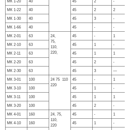
МК 1-20
40
45
2
-
МК 1-22
40
45
2
2
МК 1-30
40
45
3
-
МК 1-66
40
45
-
-
МК 2-01
63
24,
45
-
1
75,
МК 2-10
63
45
1
-
110,
220,
МК 2-11
63
45
1
1
МК 2-20
63
45
2
-
МК 2-30
63
45
3
—
МК 3-01
100
24 75 110
45
-
1
220
МК 3-10
100
45
1
-
МК 3-11
100
45
1
1
МК 3-20
100
45
2
-
МК 4-01
160
24, 75,
45
-
1
110,
МК 4-10
160
45
1
-
220