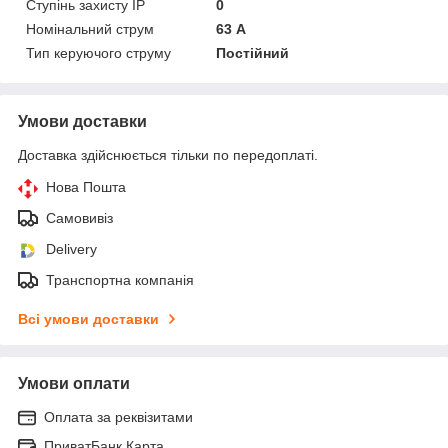
Ступінь захисту IP
0
Номінальний струм
63 А
Тип керуючого струму
Постійний
Умови доставки
Доставка здійснюється тільки по передоплаті.
Нова Пошта
Самовивіз
Delivery
Транспортна компанія
Всі умови доставки
Умови оплати
Оплата за реквізитами
ПриватБанк Карта