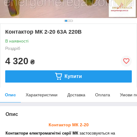
Контактор МК 2-20 63А 220В
В наявності
Роздріб
4 320
₴
Купити
Опис
Характеристики
Доставка
Оплата
Умови п
Опис
Контактор МК 2-20
Контактори електромагнітні серії МК
застосовуються на