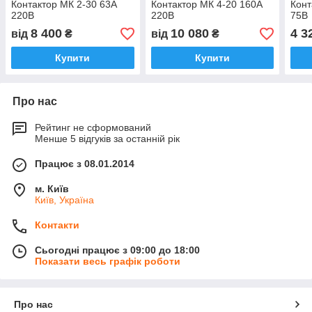
Контактор МК 2-30 63А
Контактор МК 4-20 160А
Конт
220В
220В
75В
8 400
10 080
4 3
від
₴
від
₴
Купити
Купити
Про нас
Рейтинг не сформований
Менше 5 відгуків за останній рік
Працює з 08.01.2014
м. Київ
Київ, Україна
Контакти
Сьогодні працює з 09:00 до 18:00
Показати весь графік роботи
Про нас