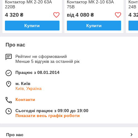
Контактор МК 2-20 63А
Контактор МК 2-10 63А
Конт
220В
75В
24В
4 320
4 080
4 3
₴
від
₴
Купити
Купити
Про нас
Рейтинг не сформований
Менше 5 відгуків за останній рік
Працює з 08.01.2014
м. Київ
Київ, Україна
Контакти
Сьогодні працює з 09:00 до 19:00
Показати весь графік роботи
Про нас