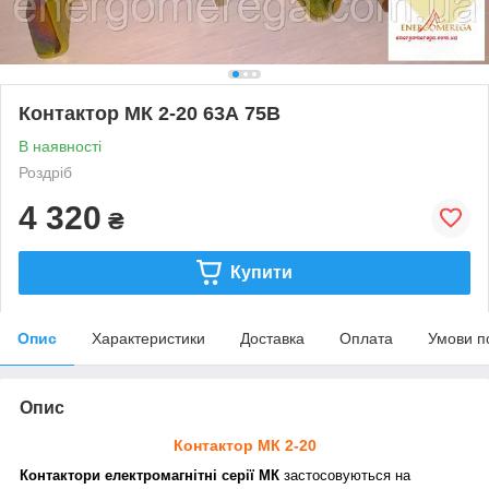
Контактор МК 2-20 63А 75В
В наявності
Роздріб
4 320
₴
Купити
Опис
Характеристики
Доставка
Оплата
Умови п
Опис
Контактор МК 2-20
Контактори електромагнітні серії МК
застосовуються на