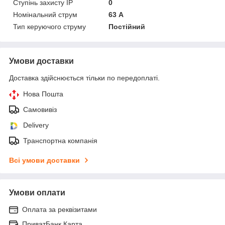
Ступінь захисту IP
0
Номінальний струм
63 А
Тип керуючого струму
Постійний
Умови доставки
Доставка здійснюється тільки по передоплаті.
Нова Пошта
Самовивіз
Delivery
Транспортна компанія
Всі умови доставки
Умови оплати
Оплата за реквізитами
ПриватБанк Карта