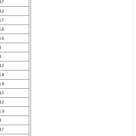
4,7
4,2
3,7
3,6
3,6
4
4
4,2
3,8
3,8
4,5
4,2
3,9
4
4,7