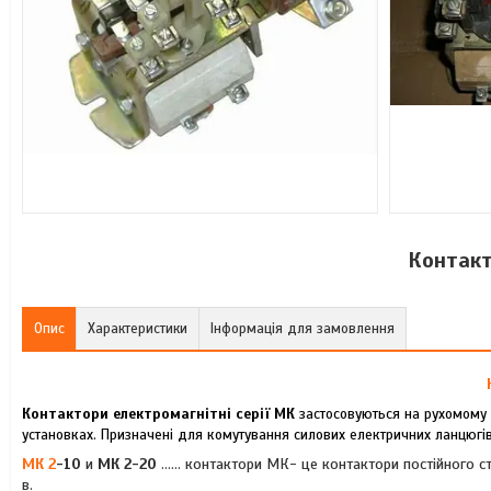
Контакт
Опис
Характеристики
Інформація для замовлення
Контактори електромагнітні серії МК
застосовуються на рухомому 
установках. Призначені для комутування силових електричних ланцюгів 
МК 2
-10
и
МК 2-20
...... контактори МК-
це контактори постійного с
в.