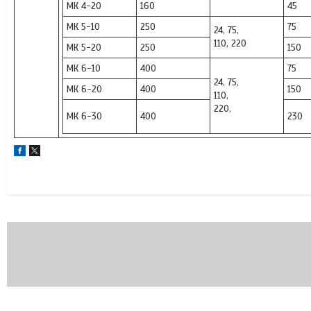
МК 4-20
160
45
МК 5-10
250
75
24, 75,
110, 220
МК 5-20
250
150
МК 6-10
400
75
24, 75,
МК 6-20
400
150
110,
220,
МК 6-30
400
230