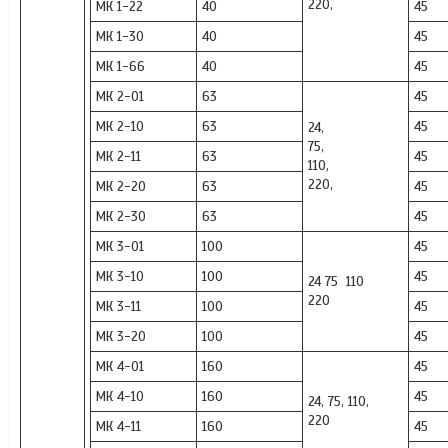
220,
МК 1-22
40
45
МК 1-30
40
45
МК 1-66
40
45
МК 2-01
63
45
МК 2-10
63
45
24,
75,
МК 2-11
63
45
110,
220,
МК 2-20
63
45
МК 2-30
63
45
МК 3-01
100
45
МК 3-10
100
45
24 75 110
220
МК 3-11
100
45
МК 3-20
100
45
МК 4-01
160
45
МК 4-10
160
45
24, 75, 110,
220
МК 4-11
160
45