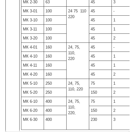
МК 2-30
63
45
3
МК 3-01
100
24 75 110
45
-
220
МК 3-10
100
45
1
-
МК 3-11
100
45
1
МК 3-20
100
45
2
-
МК 4-01
160
24, 75,
45
-
110,
МК 4-10
160
45
1
-
220
МК 4-11
160
45
1
МК 4-20
160
45
2
-
МК 5-10
250
24, 75,
75
1
-
110, 220
МК 5-20
250
150
2
-
МК 6-10
400
24, 75,
75
1
-
110,
МК 6-20
400
150
2
-
220,
МК 6-30
400
230
3
-