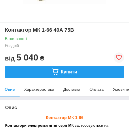
Контактор МК 1-66 40А 75В
В наявності
Роздріб
5 040
від
₴
Купити
Опис
Характеристики
Доставка
Оплата
Умови п
Опис
Контактор МК 1-66
Контактори електромагнітні серії МК
застосовуються на