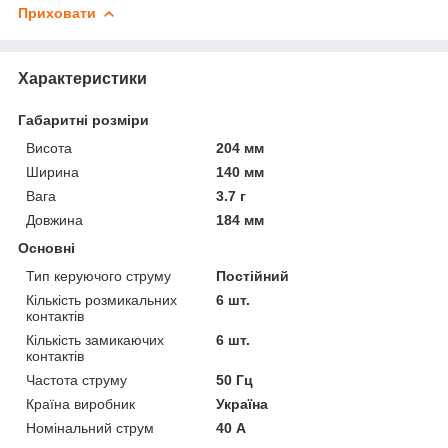
Приховати
Характеристики
Габаритні розміри
Висота
204 мм
Ширина
140 мм
Вага
3.7 г
Довжина
184 мм
Основні
Тип керуючого струму
Постійний
Кількість розмикальних
6 шт.
контактів
Кількість замикаючих
6 шт.
контактів
Частота струму
50 Гц
Країна виробник
Україна
Номінальний струм
40 А