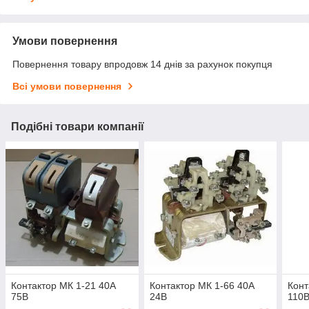
Умови повернення
Повернення товару впродовж 14 днів за рахунок покупця
Всі умови повернення
Подібні товари компанії
Контактор МК 1-21 40А
Контактор МК 1-66 40А
Конт
75В
24В
110