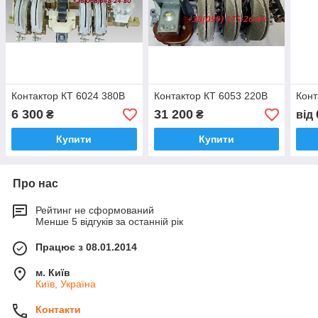
Контактор КТ 6024 380В
Контактор КТ 6053 220В
Конт
6 300
31 200
₴
₴
від
Купити
Купити
Про нас
Рейтинг не сформований
Менше 5 відгуків за останній рік
Працює з 08.01.2014
м. Київ
Київ, Україна
Контакти