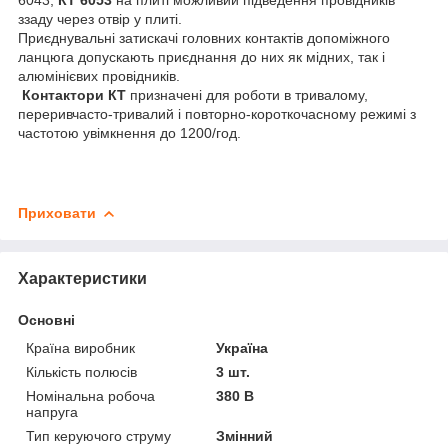
ззаду через отвір у плиті.
Приєднувальні затискачі головних контактів допоміжного
ланцюга допускають приєднання до них як мідних, так і
алюмінієвих провідників.
Контактори
КТ
призначені для роботи в тривалому,
переривчасто-тривалий і повторно-короткочасному режимі з
частотою увімкнення до 1200/год.
Приховати
Характеристики
Основні
Країна виробник
Україна
Кількість полюсів
3 шт.
Номінальна робоча
380 В
напруга
Тип керуючого струму
Змінний