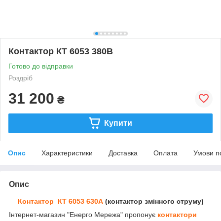
Контактор КТ 6053 380В
Готово до відправки
Роздріб
31 200
₴
Купити
Опис
Характеристики
Доставка
Оплата
Умови п
Опис
Контактор КТ 6053 630А
(контактор змінного струму)
Інтернет-магазин "Енерго Мережа" пропонує
контактори