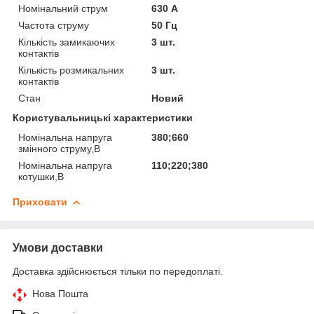
Номінальний струм
630 А
Частота струму
50 Гц
Кількість замикаючих
3 шт.
контактів
Кількість розмикальних
3 шт.
контактів
Стан
Новий
Користувальницькі характеристики
Номінальна напруга
380;660
змінного струму,В
Номінальна напруга
110;220;380
котушки,В
Приховати
Умови доставки
Доставка здійснюється тільки по передоплаті.
Нова Пошта