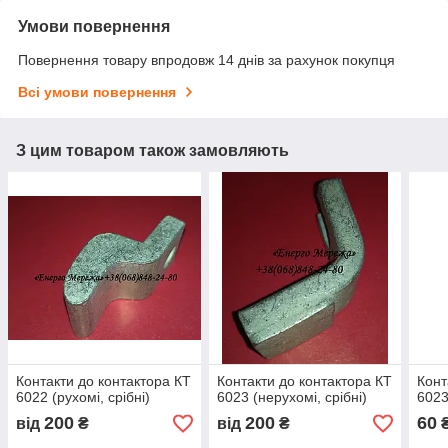
Умови повернення
Повернення товару впродовж 14 днів за рахунок покупця
Всі умови повернення
З цим товаром також замовляють
Контакти до контактора КТ
Контакти до контактора КТ
Конт
6022 (рухомі, срібні)
6023 (нерухомі, срібні)
6023
200
200
60
від
₴
від
₴