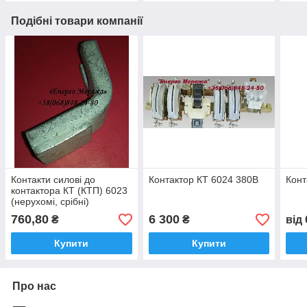
Подібні товари компанії
Контакти силові до
Контактор КТ 6024 380В
Конт
контактора КТ (КТП) 6023
(нерухомі, срібні)
760,80
6 300
₴
₴
від
Купити
Купити
Про нас