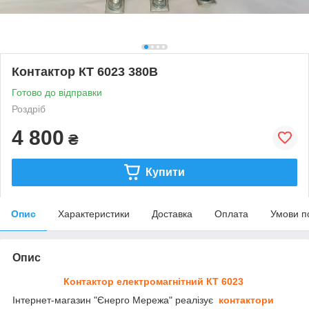
Контактор КТ 6023 380В
Готово до відправки
Роздріб
4 800
₴
Купити
Опис
Характеристики
Доставка
Оплата
Умови п
Опис
Контактор електромагнітний КТ 6023
Інтернет-магазин "Єнерго Мережа" реалізує
контактори