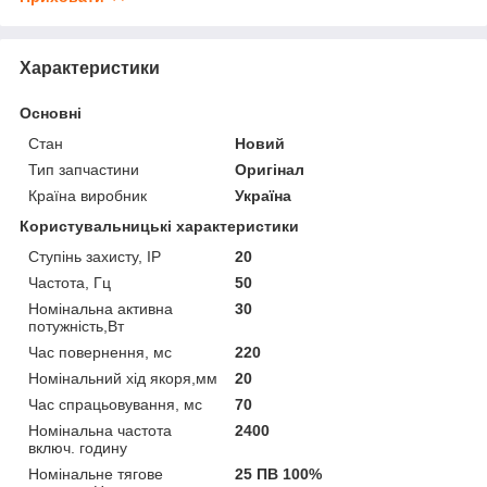
Характеристики
Основні
Стан
Новий
Тип запчастини
Оригінал
Країна виробник
Україна
Користувальницькі характеристики
Ступінь захисту, IP
20
Частота, Гц
50
Номінальна активна
30
потужність,Вт
Час повернення, мс
220
Номінальний хід якоря,мм
20
Час спрацьовування, мс
70
Номінальна частота
2400
включ. годину
Номінальне тягове
25 ПВ 100%