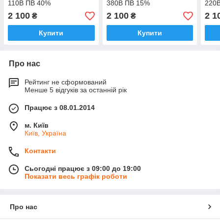
110В ПВ 40%
380В ПВ 15%
220
2 100
2 100
2 1
₴
₴
Купити
Купити
Про нас
Рейтинг не сформований
Менше 5 відгуків за останній рік
Працює з 08.01.2014
м. Київ
Київ, Україна
Контакти
Сьогодні працює з 09:00 до 19:00
Показати весь графік роботи
Про нас