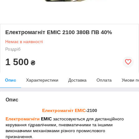
Електромагніт ЕМІС 2100 380В ПВ 40%
Немає в наявності
Роздріб
1 500
₴
Опис
Характеристики
Доставка
Оплата
Умови п
Опис
Електромагніт ЕМІС
-2100
Електромагніти
ЕМІС
застосовуються для дистанційного
керування гідравлічними, пневматичними та іншими
виконавчими механізмами різного промислового
призначення.