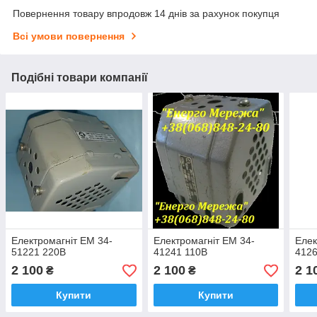
Повернення товару впродовж 14 днів за рахунок покупця
Всі умови повернення
Подібні товари компанії
Електромагніт ЕМ 34-
Електромагніт ЕМ 34-
Елек
51221 220В
41241 110В
4126
2 100
2 100
2 1
₴
₴
Купити
Купити