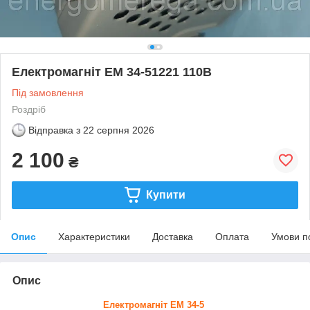
Електромагніт ЕМ 34-51221 110В
Під замовлення
Роздріб
Відправка з
22 серпня 2026
2 100
₴
Купити
Опис
Характеристики
Доставка
Оплата
Умови п
Опис
Електромагніт ЕМ 34-5