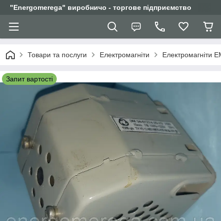
"Еnergomerega" виробничо - торгове підприємство
Товари та послуги
Електромагніти
Електромагніти Е
Запит вартості