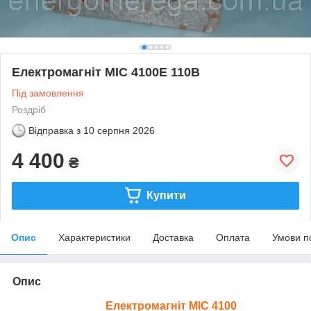
Електромагніт МІС 4100Е 110В
Під замовлення
Роздріб
Відправка з
10 серпня 2026
4 400
₴
Купити
Опис
Характеристики
Доставка
Оплата
Умови п
Опис
Електромагніт МІС 4100