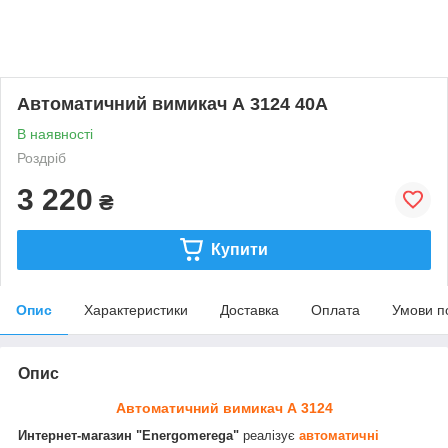
Автоматичний вимикач А 3124 40А
В наявності
Роздріб
3 220
₴
Купити
Опис
Характеристики
Доставка
Оплата
Умови п
Опис
Автоматичний вимикач А 3124
Интернет-магазин "Energomerega"
реалізує
автоматичні