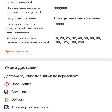
розчіплювачів,А
Номінальна напруга
380;660
головного ланцюга,В
Вид розчіплювача
Електромагнітний;теплової
Загальна кількість
10000
операцій «Включення-
відключення»
номінальні струми
16, 20, 25, 32, 40, 50, 60, 80,
теплового розчіплювача,А
100, 125, 160, 250
Приховати
Умови доставки
Доставка здійснюється тільки по передоплаті.
Нова Пошта
Самовивіз
Delivery
Транспортна компанія