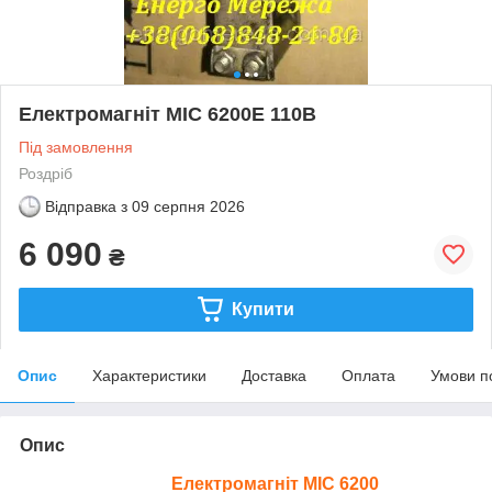
Електромагніт МІС 6200Е 110В
Під замовлення
Роздріб
Відправка з
09 серпня 2026
6 090
₴
Купити
Опис
Характеристики
Доставка
Оплата
Умови п
Опис
Електромагніт МІС 6200