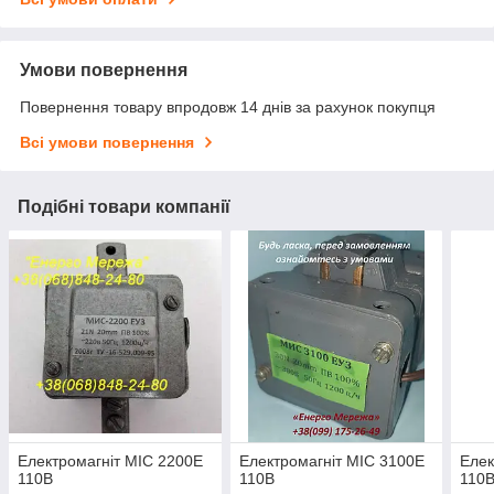
Умови повернення
Повернення товару впродовж 14 днів за рахунок покупця
Всі умови повернення
Подібні товари компанії
Електромагніт МІС 2200Е
Електромагніт МІС 3100Е
Елек
110В
110В
110