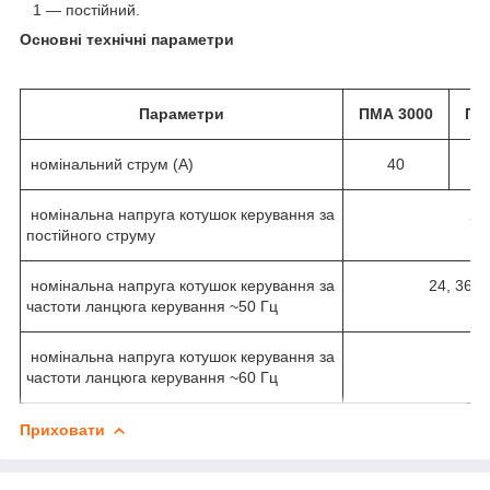
1 — постійний.
Основні технічні параметри
Параметри
ПМА 3000
ПМ
номінальний струм (А)
40
номінальна напруга котушок керування за
24,
постійного струму
номінальна напруга котушок керування за
24, 36, 
частоти ланцюга керування ~50 Гц
номінальна напруга котушок керування за
2
частоти ланцюга керування ~60 Гц
Приховати