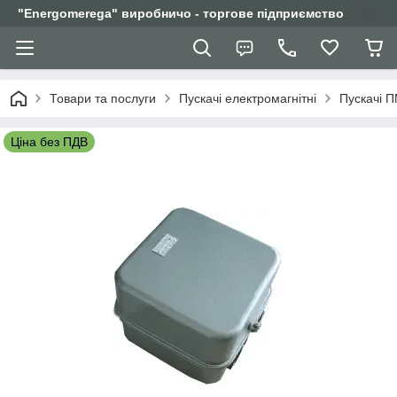
"Еnergomerega" виробничо - торгове підприємство
Товари та послуги
Пускачі електромагнітні
Пускачі 
Ціна без ПДВ