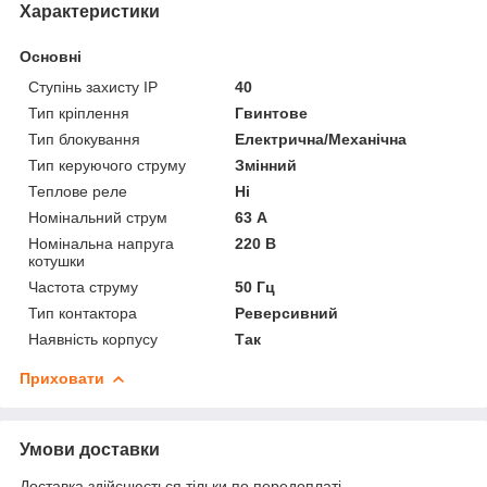
Характеристики
Основні
Ступінь захисту IP
40
Тип кріплення
Гвинтове
Тип блокування
Електрична/Механічна
Тип керуючого струму
Змінний
Теплове реле
Ні
Номінальний струм
63 А
Номінальна напруга
220 В
котушки
Частота струму
50 Гц
Тип контактора
Реверсивний
Наявність корпусу
Так
Приховати
Умови доставки
Доставка здійснюється тільки по передоплаті.