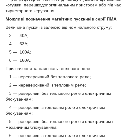
котушки, перешкодопоглинальним пристроєм або під час
тиристорного керування.
Можливі позначення магнітних пускників серії ПМА
Величина пускачів залежно від номінального струму:
3 — 40А;
4 — 63А;
5 — 100А;
6 — 160А.
Призначення та наявність теплового реле:
1 — нереверсивний без теплового реле;
2 — нереверсивний із тепловим реле;
3 — реверсивні без теплового реле з електричним
блокуванням;
4 — реверсивні з тепловим реле з електричним
блокуванням;
5 — реверсивні без теплового реле з електричним і
механічним блокуванням;
6 — реверсивні з тепловим реле з електричним і