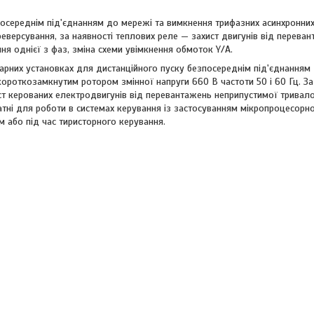
посереднім під'єднанням до мережі та вимкнення трифазних асинхронни
еверсування, за наявності теплових реле — захист двигунів від перева
ня однієї з фаз, зміна схеми увімкнення обмоток Y/A.
арних установках для дистанційного пуску безпосереднім під'єднанням
короткозамкнутим ротором змінної напруги 660 В частоти 50 і 60 Гц. За
ст керованих електродвигунів від перевантажень неприпустимої тривалос
атні для роботи в системах керування із застосуванням мікропроцесорної
або під час тиристорного керування.