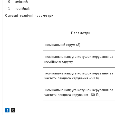
0 — змінний;
1 — постійний.
Основні технічні параметри
Параметри
номінальний струм (А)
номінальна напруга котушок керування за
постійного струму
номінальна напруга котушок керування за
частоти ланцюга керування ~50 Гц
номінальна напруга котушок керування за
частоти ланцюга керування ~60 Гц