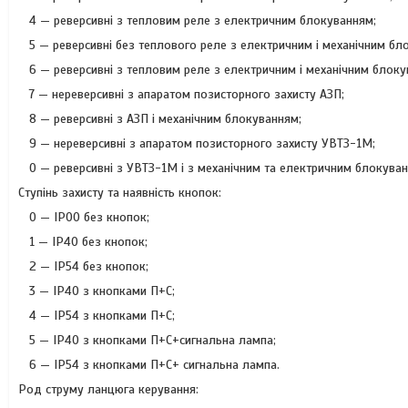
4 — реверсивні з тепловим реле з електричним блокуванням;
5 — реверсивні без теплового реле з електричним і механічним бл
6 — реверсивні з тепловим реле з електричним і механічним блоку
7 — нереверсивні з апаратом позисторного захисту АЗП;
8 — реверсивні з АЗП і механічним блокуванням;
9 — нереверсивні з апаратом позисторного захисту УВТЗ-1М;
0 — реверсивні з УВТЗ-1М і з механічним та електричним блокуван
Ступінь захисту та наявність кнопок:
0 — IP00 без кнопок;
1 — IP40 без кнопок;
2 — IP54 без кнопок;
3 — IP40 з кнопками П+С;
4 — IP54 з кнопками П+С;
5 — IP40 з кнопками П+С+сигнальна лампа;
6 — IP54 з кнопками П+С+ сигнальна лампа.
Род струму ланцюга керування: