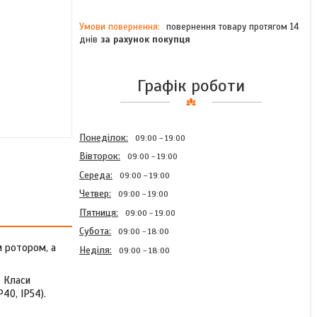
повернення товару протягом 14
днів
за рахунок покупця
Графік роботи
Понеділок
09:00
19:00
Вівторок
09:00
19:00
Середа
09:00
19:00
Четвер
09:00
19:00
Пʼятниця
09:00
19:00
Субота
09:00
18:00
м ротором, а
Неділя
09:00
18:00
. Класи
P40, IP54).