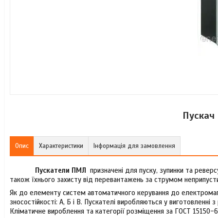
Пускач
Опис
Характеристики
Інформація для замовлення
Пускатели ПМЛ
призначені для пуску, зупинки та ревер
також їхнього захисту від перевантажень за струмом неприпусти
Як до елементу систем автоматичного керування до електромагні
зносостійкості: А, Б і В. Пускателі виробляються у виготовленні з 
Кліматичне вироблення та категорії розміщення за ГОСТ 15150-6