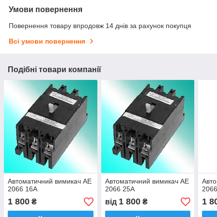
Умови повернення
Повернення товару впродовж 14 днів за рахунок покупця
Всі умови повернення
Подібні товари компанії
Автоматичний вимикач АЕ
Автоматичний вимикач АЕ
Авто
2066 16А
2066 25А
2066
1 800
1 800
1 8
₴
від
₴