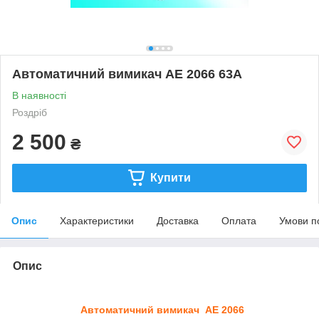
Автоматичний вимикач АЕ 2066 63А
В наявності
Роздріб
2 500
₴
Купити
Опис
Характеристики
Доставка
Оплата
Умови п
Опис
Автоматичний вимикач АЕ 2066