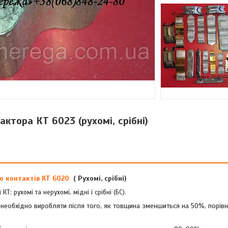
ктора КТ 6023 (рухомі, срібні)
о контактів КТ 6020
( Рухомі, срібні)
: рухомі та нерухомі, мідні і срібні (БС).
і, необхідно виробляти після того, як товщина зменшиться на 50%, порів