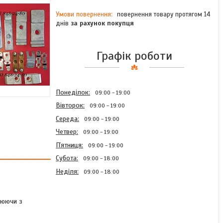
повернення товару протягом 14
днів
за рахунок покупця
Графік роботи
Понеділок
09:00
19:00
Вівторок
09:00
19:00
Середа
09:00
19:00
Четвер
09:00
19:00
Пʼятниця
09:00
19:00
Субота
09:00
18:00
Неділя
09:00
18:00
нюючи з