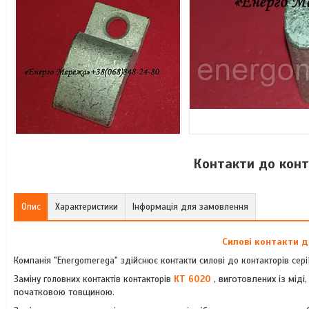
Контакти до конта
Опис
Характеристики
Інформація для замовлення
Силові контакти д
Компанія "Energomerega" здійснює контакти силові до контакторів серії КТ
Заміну головних контактів контакторів
КТ 6020
, виготовлених із мід
початковою товщиною.