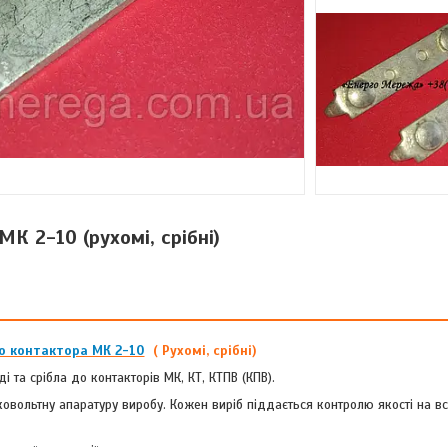
К 2-10 (рухомі, срібні)
до контактора МК 2-10
( Рухомі, срібні)
 та срібла до контакторів МК, КТ, КТПВ (КПВ).
овольтну апаратуру виробу. Кожен виріб піддається контролю якості на вс