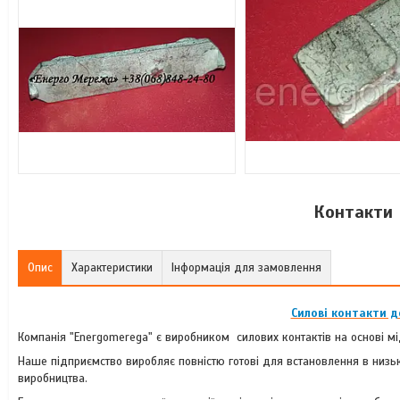
Контакти М
Опис
Характеристики
Інформація для замовлення
Силові контакти 
Компанія "Energomerega" є виробником силових контактів на основі міді
Наше підприємство виробляє повністю готові для встановлення в низьк
виробництва.