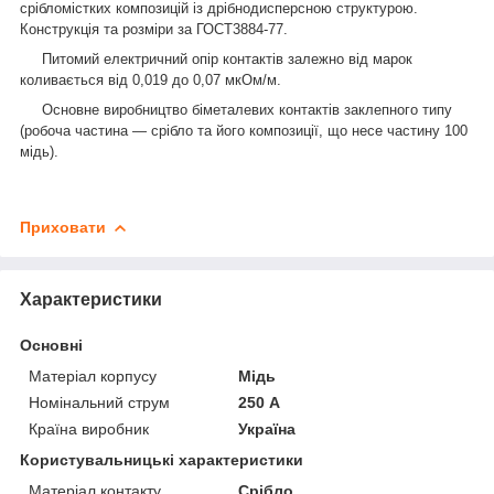
срібломістких композицій із дрібнодисперсною структурою.
Конструкція та розміри за ГОСТ3884-77.
Питомий електричний опір контактів залежно від марок
коливається від 0,019 до 0,07 мкОм/м.
Основне виробництво біметалевих контактів заклепного типу
(робоча частина — срібло та його композиції, що несе частину 100
мідь).
Приховати
Характеристики
Основні
Матеріал корпусу
Мідь
Номінальний струм
250 А
Країна виробник
Україна
Користувальницькі характеристики
Матеріал контакту
Срібло