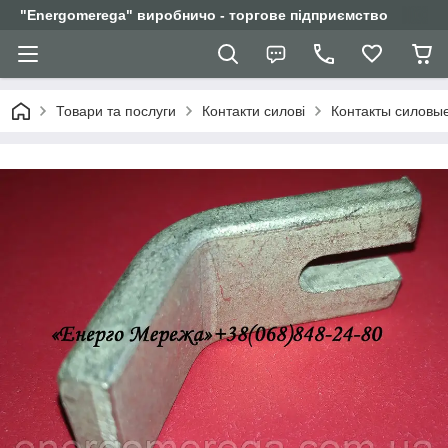
"Еnergomerega" виробничо - торгове підприємство
Товари та послуги
Контакти силові
Контакты силовы