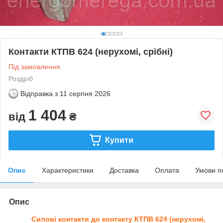
Контакти КТПВ 624 (нерухомі, срібні)
Під замовлення
Роздріб
Відправка з
11 серпня 2026
1 404
від
₴
Купити
Опис
Характеристики
Доставка
Оплата
Умови п
Опис
Силові контакти до контакту
КТПВ 624
(нерухомі,