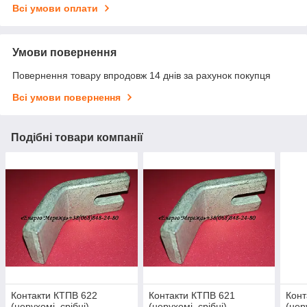
Всі умови оплати
Умови повернення
Повернення товару впродовж 14 днів за рахунок покупця
Всі умови повернення
Подібні товари компанії
Контакти КТПВ 622
Контакти КТПВ 621
Конт
(нерухомі, срібні)
(нерухомі, срібні)
(нер