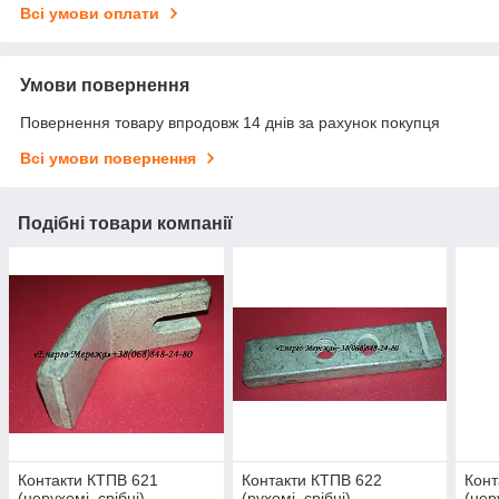
Всі умови оплати
Умови повернення
Повернення товару впродовж 14 днів за рахунок покупця
Всі умови повернення
Подібні товари компанії
Контакти КТПВ 621
Контакти КТПВ 622
Конт
(нерухомі, срібні)
(рухомі, срібні)
(нер