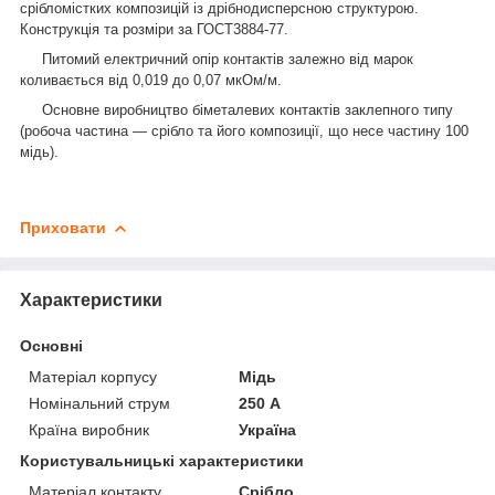
срібломістких композицій із дрібнодисперсною структурою.
Конструкція та розміри за ГОСТ3884-77.
Питомий електричний опір контактів залежно від марок
коливається від 0,019 до 0,07 мкОм/м.
Основне виробництво біметалевих контактів заклепного типу
(робоча частина — срібло та його композиції, що несе частину 100
мідь).
Приховати
Характеристики
Основні
Матеріал корпусу
Мідь
Номінальний струм
250 А
Країна виробник
Україна
Користувальницькі характеристики
Матеріал контакту
Срібло