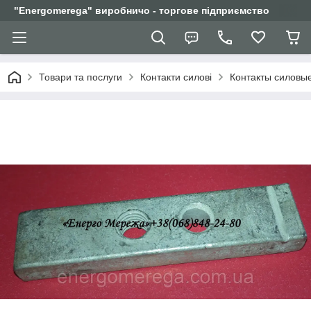
"Еnergomerega" виробничо - торгове підприємство
Товари та послуги
Контакти силові
Контакты силовы