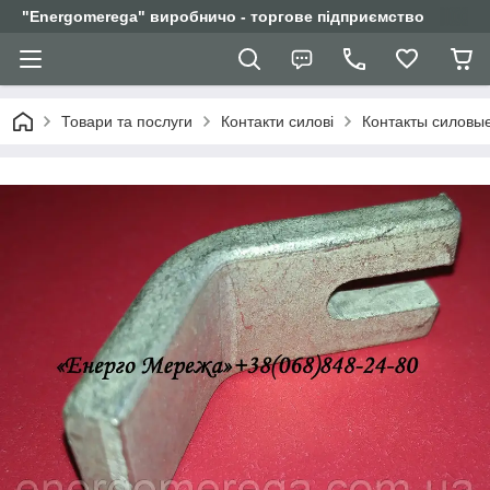
"Еnergomerega" виробничо - торгове підприємство
Товари та послуги
Контакти силові
Контакты силовы