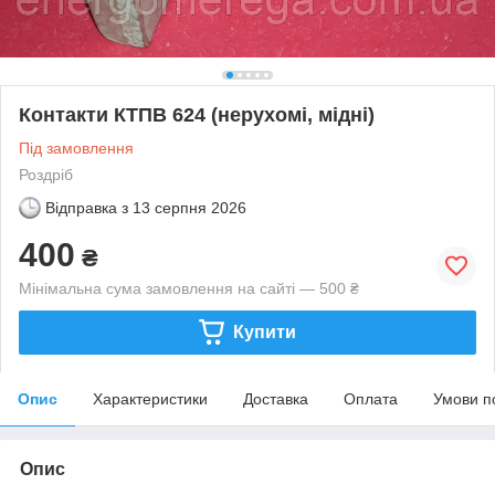
Контакти КТПВ 624 (нерухомі, мідні)
Під замовлення
Роздріб
Відправка з
13 серпня 2026
400
₴
Мінімальна сума замовлення на сайті — 500 ₴
Купити
Опис
Характеристики
Доставка
Оплата
Умови п
Опис